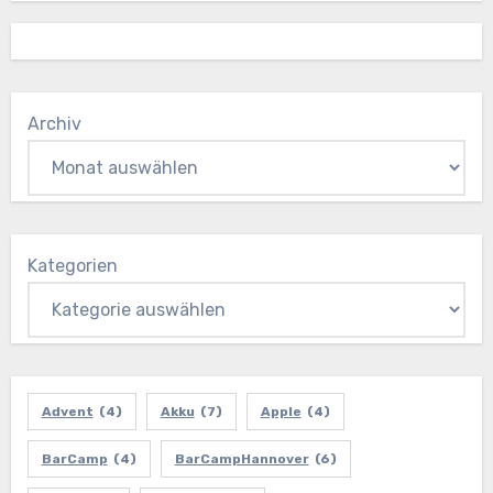
Archiv
Kategorien
Advent
(4)
Akku
(7)
Apple
(4)
BarCamp
(4)
BarCampHannover
(6)