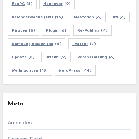
EeePC
(6)
Hannover
(9)
Kalenderwoche (KW)
(16)
Mastodon
(6)
Nfl
(6)
Piraten
(5)
Plugin
(6)
Re-Publica
(4)
Samsung Galaxy Tab
(4)
Twitter
(7)
Update
(6)
Urlaub
(9)
Veranstaltung
(6)
Weihnachten
(13)
WordPress
(44)
Meta
Anmelden