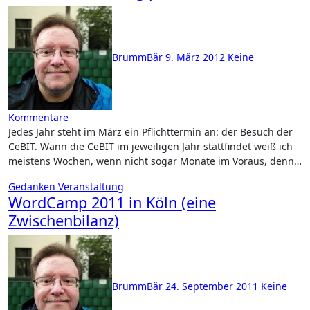
BrummBär
9. März 2012
Keine
Kommentare
Jedes Jahr steht im März ein Pflichttermin an: der Besuch der
CeBIT. Wann die CeBIT im jeweiligen Jahr stattfindet weiß ich
meistens Wochen, wenn nicht sogar Monate im Voraus, denn…
Gedanken
Veranstaltung
WordCamp 2011 in Köln (eine
Zwischenbilanz)
BrummBär
24. September 2011
Keine