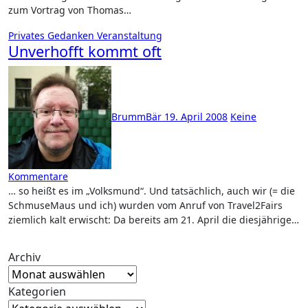
zum Vortrag von Thomas…
Privates
Gedanken
Veranstaltung
Unverhofft kommt oft
BrummBär
19. April 2008
Keine
Kommentare
… so heißt es im „Volksmund“. Und tatsächlich, auch wir (= die
SchmuseMaus und ich) wurden vom Anruf von Travel2Fairs
ziemlich kalt erwischt: Da bereits am 21. April die diesjährige…
Archiv
Kategorien