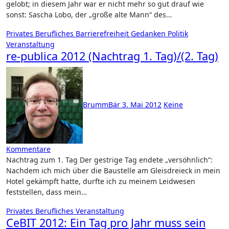
gelobt; in diesem Jahr war er nicht mehr so gut drauf wie
sonst: Sascha Lobo, der „große alte Mann“ des…
Privates
Berufliches
Barrierefreiheit
Gedanken
Politik
Veranstaltung
re-publica 2012 (Nachtrag 1. Tag)/(2. Tag)
BrummBär
3. Mai 2012
Keine
Kommentare
Nachtrag zum 1. Tag Der gestrige Tag endete „versöhnlich“:
Nachdem ich mich über die Baustelle am Gleisdreieck in mein
Hotel gekämpft hatte, durfte ich zu meinem Leidwesen
feststellen, dass mein…
Privates
Berufliches
Veranstaltung
CeBIT 2012: Ein Tag pro Jahr muss sein