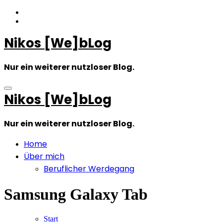
Zum
Inhalt
springen
Nikos [We]bLog
Nur ein weiterer nutzloser Blog.
Nikos [We]bLog
Nur ein weiterer nutzloser Blog.
Home
Über mich
Beruflicher Werdegang
Samsung Galaxy Tab
Start