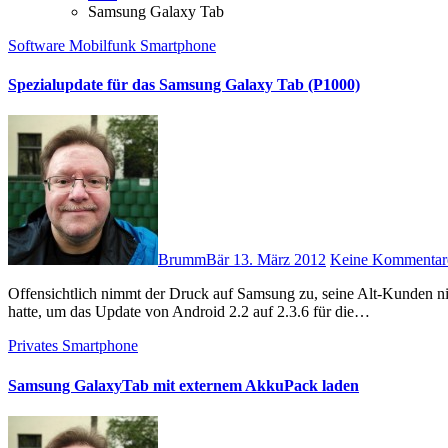
Samsung Galaxy Tab
Software
Mobilfunk
Smartphone
Spezialupdate für das Samsung Galaxy Tab (P1000)
BrummBär
13. März 2012
Keine Kommentar
Offensichtlich nimmt der Druck auf Samsung zu, seine Alt-Kunden nicht zu sehr zu verärgern: Nachdem Samsung 10 Monate gebraucht
hatte, um das Update von Android 2.2 auf 2.3.6 für die…
Privates
Smartphone
Samsung GalaxyTab mit externem AkkuPack laden