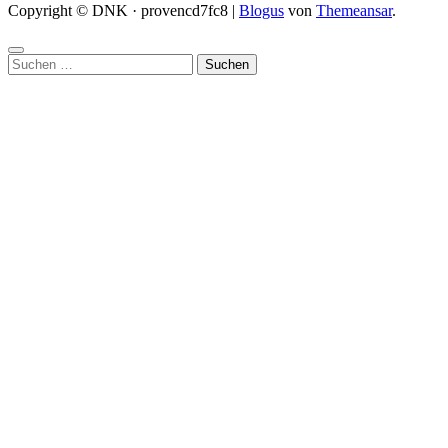
Copyright © DNK · provencd7fc8
|
Blogus
von
Themeansar
.
Suchen
nach: