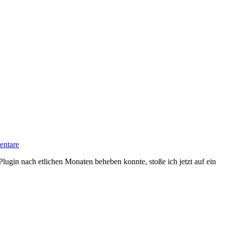
ntare