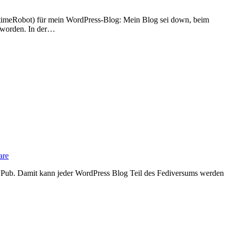
t worden. In der…
are