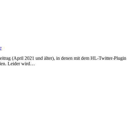
e
rden. Leider wird…