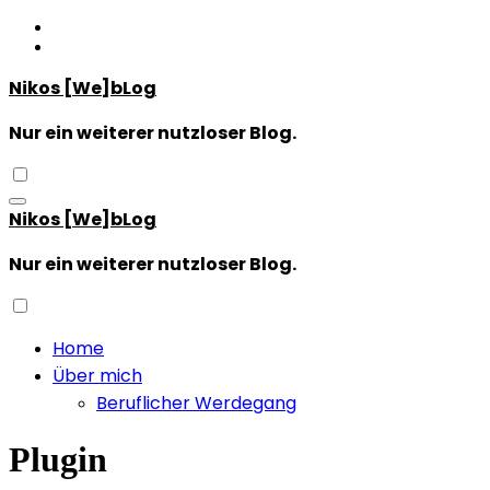
Zum
Inhalt
springen
Nikos [We]bLog
Nur ein weiterer nutzloser Blog.
Nikos [We]bLog
Nur ein weiterer nutzloser Blog.
Home
Über mich
Beruflicher Werdegang
Plugin