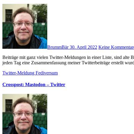
BrummBär
30. April 2022
Keine Kommentar
Beiträge mit ganz vielen Twitter-Meldungen in einer Liste, sind alte Beitrag (April 2021 und älter), in denen mit dem HL-Twitter-Plugin
jeden Tag eine Zusammenfassung meiner Twitterbeiträge erstellt wu
Twitter-Meldung
Fediversum
Crosspost: Mastodon – Twitter