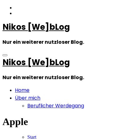
Zum
Inhalt
springen
Nikos [We]bLog
Nur ein weiterer nutzloser Blog.
Nikos [We]bLog
Nur ein weiterer nutzloser Blog.
Home
Über mich
Beruflicher Werdegang
Apple
Start