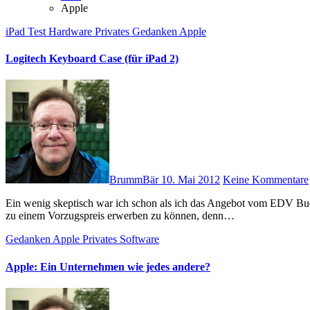
Apple
iPad
Test
Hardware
Privates
Gedanken
Apple
Logitech Keyboard Case (für iPad 2)
BrummBär
10. Mai 2012
Keine Kommentare
Ein wenig skeptisch war ich schon als ich das Angebot vom EDV Buchversand bekam, das neue Logitech Keyboard Case (für das iPad 2)
zu einem Vorzugspreis erwerben zu können, denn…
Gedanken
Apple
Privates
Software
Apple: Ein Unternehmen wie jedes andere?