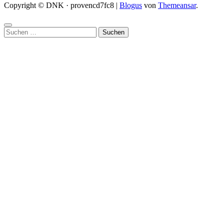
Copyright © DNK · provencd7fc8
|
Blogus
von
Themeansar
.
Suchen
nach: