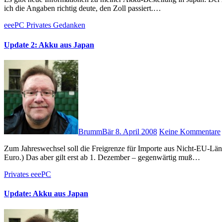
ich die Angaben richtig deute, den Zoll passiert.…
eeePC
Privates
Gedanken
Update 2: Akku aus Japan
BrummBär
8. April 2008
Keine Kommentare
Zum Jahreswechsel soll die Freigrenze für Importe aus Nicht-EU-Ländern auf 150,- Euro erhöht werden. (Gegenwärtig liegt diese bei 22,-
Euro.) Das aber gilt erst ab 1. Dezember – gegenwärtig muß…
Privates
eeePC
Update: Akku aus Japan