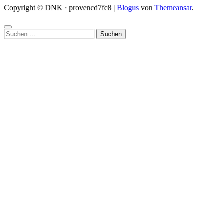
Copyright © DNK · provencd7fc8
|
Blogus
von
Themeansar
.
Suchen
nach: