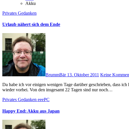
Akku
Privates
Gedanken
Urlaub nähert sich dem Ende
BrummBär
13. Oktober 2011
Keine Kommen
Da habe ich vor einigen wenigen Tage darüber geschrieben, dass ich langsam auf „Urlaubsmodus“ umschalte, jetzt ist dieser schon beinahe
wieder vorbei. Von den insgesamt 22 Tagen sind nur noch…
Privates
Gedanken
eeePC
Happy End: Akku aus Japan