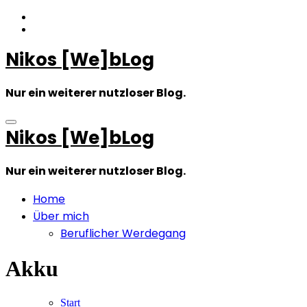
Zum
Inhalt
springen
Nikos [We]bLog
Nur ein weiterer nutzloser Blog.
Nikos [We]bLog
Nur ein weiterer nutzloser Blog.
Home
Über mich
Beruflicher Werdegang
Akku
Start