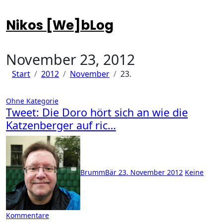
Zum
Inhalt
Nikos [We]bLog
springen
November 23, 2012
Start
2012
November
23.
Ohne Kategorie
Tweet: Die Doro hört sich an wie die
Katzenberger auf ric…
BrummBär
23. November 2012
Keine
Kommentare