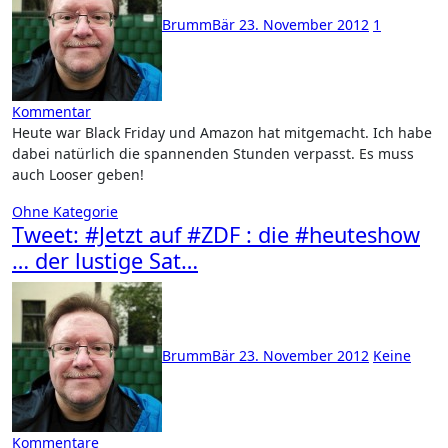
BrummBär
23. November 2012
1
Kommentar
Heute war Black Friday und Amazon hat mitgemacht. Ich habe
dabei natürlich die spannenden Stunden verpasst. Es muss
auch Looser geben!
Ohne Kategorie
Tweet: #Jetzt auf #ZDF : die #heuteshow
… der lustige Sat…
BrummBär
23. November 2012
Keine
Kommentare