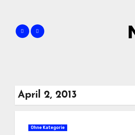
Zum
Inhalt
springen
April 2, 2013
Ohne Kategorie