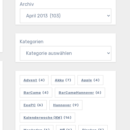
Archiv
Kategorien
Advent
(4)
Akku
(7)
Apple
(4)
BarCamp
(4)
BarCampHannover
(6)
EeePC
(6)
Hannover
(9)
Kalenderwoche (KW)
(16)