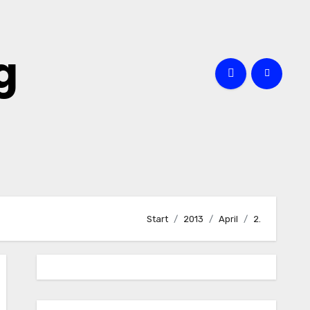
g
Start
2013
April
2.