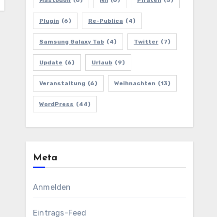
Mastodon
(6)
Nfl
(6)
Piraten
(5)
Plugin
(6)
Re-Publica
(4)
Samsung Galaxy Tab
(4)
Twitter
(7)
Update
(6)
Urlaub
(9)
Veranstaltung
(6)
Weihnachten
(13)
WordPress
(44)
Meta
Anmelden
Eintrags-Feed