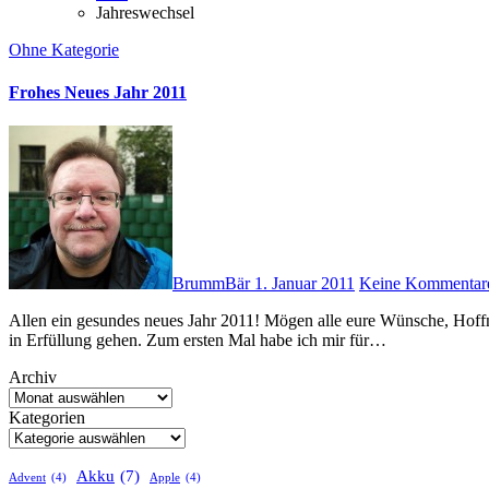
Jahreswechsel
Ohne Kategorie
Frohes Neues Jahr 2011
BrummBär
1. Januar 2011
Keine Kommentar
Allen ein gesundes neues Jahr 2011! Mögen alle eure Wünsche, Hoffnungen und Sehsüchte in den nächsten Tagen, Wochen und Monaten
in Erfüllung gehen. Zum ersten Mal habe ich mir für…
Archiv
Kategorien
Akku
(7)
Advent
(4)
Apple
(4)