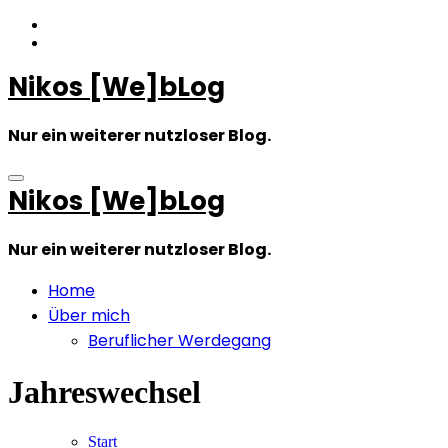
Zum
Inhalt
springen
Nikos [We]bLog
Nur ein weiterer nutzloser Blog.
Nikos [We]bLog
Nur ein weiterer nutzloser Blog.
Home
Über mich
Beruflicher Werdegang
Jahreswechsel
Start