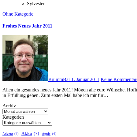
Sylvester
Ohne Kategorie
Frohes Neues Jahr 2011
BrummBär
1. Januar 2011
Keine Kommentar
Allen ein gesundes neues Jahr 2011! Mögen alle eure Wünsche, Hoffnungen und Sehsüchte in den nächsten Tagen, Wochen und Monaten
in Erfüllung gehen. Zum ersten Mal habe ich mir für…
Archiv
Kategorien
Akku
(7)
Advent
(4)
Apple
(4)