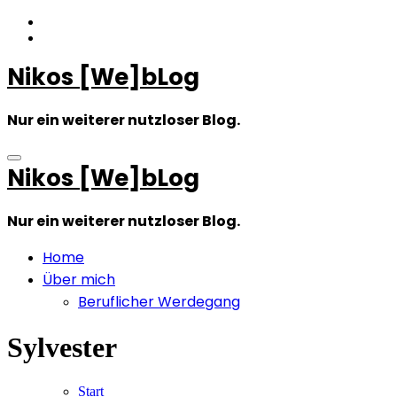
Zum
Inhalt
springen
Nikos [We]bLog
Nur ein weiterer nutzloser Blog.
Nikos [We]bLog
Nur ein weiterer nutzloser Blog.
Home
Über mich
Beruflicher Werdegang
Sylvester
Start