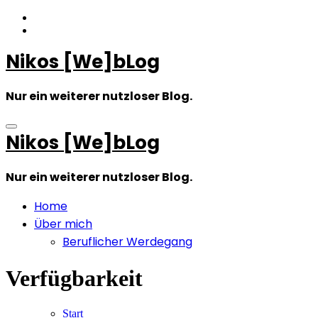
Zum
Inhalt
springen
Nikos [We]bLog
Nur ein weiterer nutzloser Blog.
Nikos [We]bLog
Nur ein weiterer nutzloser Blog.
Home
Über mich
Beruflicher Werdegang
Verfügbarkeit
Start