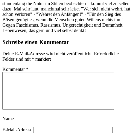
stundenlang die Natur im Stillen beobachten – kommt viel zu selten
dazu. Mal sehr laut, manchmal sehr leise. "Wer sich nicht wehrt, hat
schon verloren" · "Wehret den Anfängen!" · "Für den Sieg des
Bösen genügt es, wenn die Menschen guten Willens nichts tun."
Gegen Faschismus, Rassismus, Ungerechtigkeit und Dummheit.
Lebenwesen, das gern und viel selbst denkt!
Schreibe einen Kommentar
Deine E-Mail-Adresse wird nicht veröffentlicht.
Erforderliche
Felder sind mit
*
markiert
Kommentar
*
Name
E-Mail-Adresse