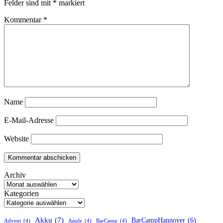
Felder sind mit
*
markiert
Kommentar
*
Name
E-Mail-Adresse
Website
Archiv
Kategorien
Akku
(7)
BarCampHannover
(6)
Advent
(4)
Apple
(4)
BarCamp
(4)