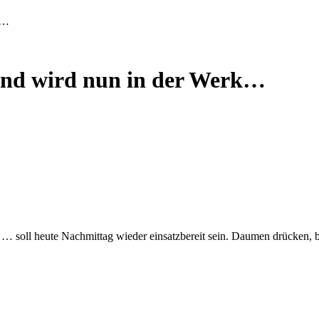
k…
nd wird nun in der Werk…
 … soll heute Nachmittag wieder einsatzbereit sein. Daumen drücken, b