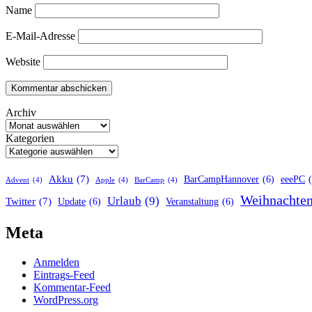
Name
E-Mail-Adresse
Website
Archiv
Kategorien
Akku
(7)
BarCampHannover
(6)
eeePC
Advent
(4)
Apple
(4)
BarCamp
(4)
Weihnachte
Urlaub
(9)
Twitter
(7)
Update
(6)
Veranstaltung
(6)
Meta
Anmelden
Eintrags-Feed
Kommentar-Feed
WordPress.org