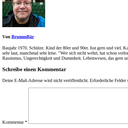
Von
BrummBär
Baujahr 1970. Schütze. Kind der 80er und 90er. Isst gern und viel. 
sehr laut, manchmal sehr leise. "Wer sich nicht wehrt, hat schon ve
Rassismus, Ungerechtigkeit und Dummheit. Lebenwesen, das gern und
Schreibe einen Kommentar
Deine E-Mail-Adresse wird nicht veröffentlicht.
Erforderliche Felder 
Kommentar
*