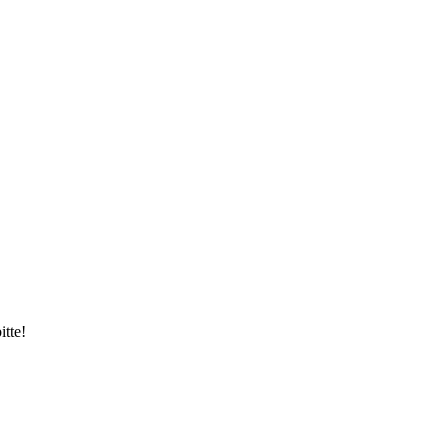
itte!