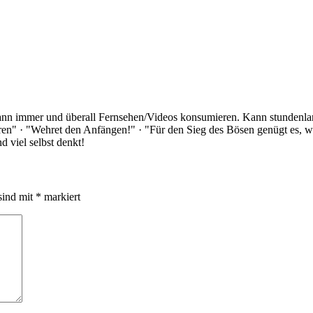
Kann immer und überall Fernsehen/Videos konsumieren. Kann stundenlan
rloren" · "Wehret den Anfängen!" · "Für den Sieg des Bösen genügt es,
 viel selbst denkt!
sind mit
*
markiert