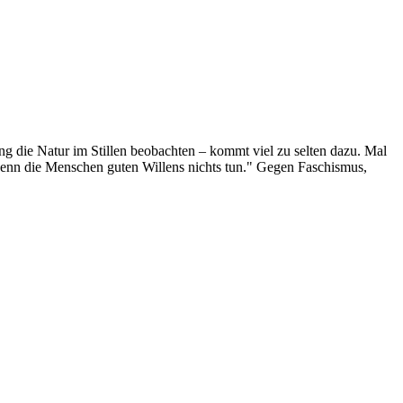
g die Natur im Stillen beobachten – kommt viel zu selten dazu. Mal
 wenn die Menschen guten Willens nichts tun." Gegen Faschismus,