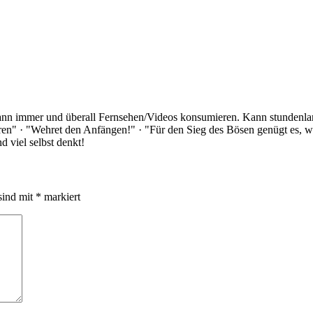
Kann immer und überall Fernsehen/Videos konsumieren. Kann stundenlan
rloren" · "Wehret den Anfängen!" · "Für den Sieg des Bösen genügt es,
 viel selbst denkt!
sind mit
*
markiert