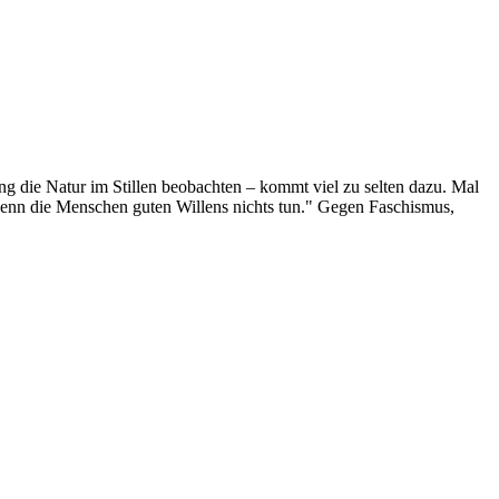
g die Natur im Stillen beobachten – kommt viel zu selten dazu. Mal
 wenn die Menschen guten Willens nichts tun." Gegen Faschismus,