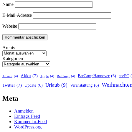
Name
E-Mail-Adresse
Website
Archiv
Kategorien
Akku
(7)
BarCampHannover
(6)
eeePC
Advent
(4)
Apple
(4)
BarCamp
(4)
Weihnachte
Urlaub
(9)
Twitter
(7)
Update
(6)
Veranstaltung
(6)
Meta
Anmelden
Eintrags-Feed
Kommentar-Feed
WordPress.org