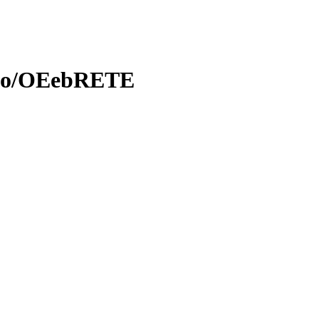
/t.co/OEebRETE