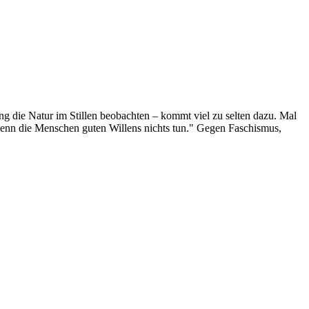
g die Natur im Stillen beobachten – kommt viel zu selten dazu. Mal
 wenn die Menschen guten Willens nichts tun." Gegen Faschismus,