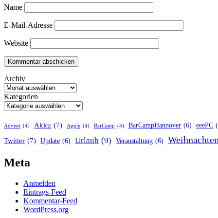
Name
E-Mail-Adresse
Website
Archiv
Kategorien
Akku
(7)
BarCampHannover
(6)
eeePC
Advent
(4)
Apple
(4)
BarCamp
(4)
Weihnachte
Urlaub
(9)
Twitter
(7)
Update
(6)
Veranstaltung
(6)
Meta
Anmelden
Eintrags-Feed
Kommentar-Feed
WordPress.org