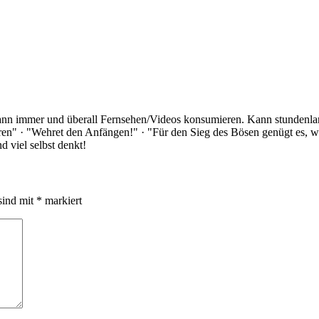
Kann immer und überall Fernsehen/Videos konsumieren. Kann stundenlan
rloren" · "Wehret den Anfängen!" · "Für den Sieg des Bösen genügt es,
 viel selbst denkt!
sind mit
*
markiert