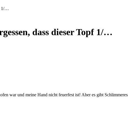
f 1/…
gessen, dass dieser Topf 1/…
kofen war und meine Hand nicht feuerfest ist! Aber es gibt Schlimmere