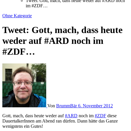
Tweet: Gott, mach, dass heute weder auf #ARD noch
im #ZDF…
Ohne Kategorie
Tweet: Gott, mach, dass heute
weder auf #ARD noch im
#ZDF…
Von
BrummBär
6. November 2012
Gott, mach, dass heute weder auf
#ARD
noch im
#ZDF
diese
DauertalkerInnen am Abend ran dürfen. Dann hätte das Ganze
wenigstens ein Gutes!