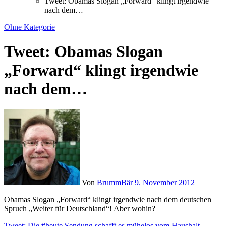
Tweet: Obamas Slogan „Forward“ klingt irgendwie
nach dem…
Ohne Kategorie
Tweet: Obamas Slogan
„Forward“ klingt irgendwie
nach dem…
Von
BrummBär
9. November 2012
Obamas Slogan „Forward“ klingt irgendwie nach dem deutschen
Spruch „Weiter für Deutschland“! Aber wohin?
Tweet: Die #heute Sendung schafft es mühelos vom Haushalt…