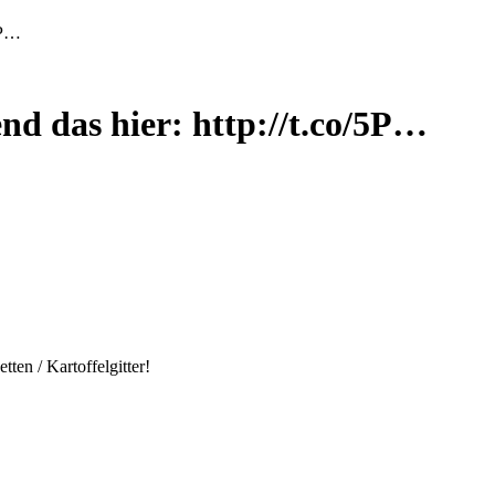
5P…
nd das hier: http://t.co/5P…
ten / Kartoffelgitter!