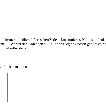
Kann immer und überall Fernsehen/Videos konsumieren. Kann stundenlan
rloren" · "Wehret den Anfängen!" · "Für den Sieg des Bösen genügt es,
 viel selbst denkt!
sind mit
*
markiert