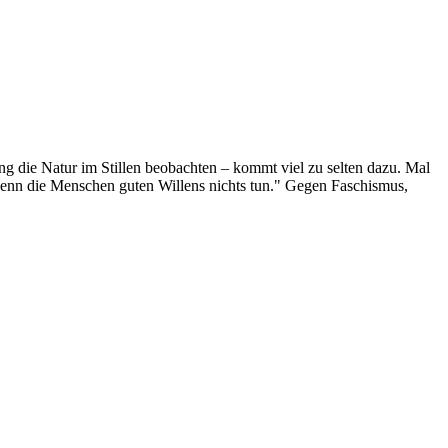
g die Natur im Stillen beobachten – kommt viel zu selten dazu. Mal
 wenn die Menschen guten Willens nichts tun." Gegen Faschismus,