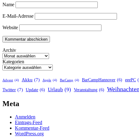
Name
E-Mail-Adresse
Website
Archiv
Kategorien
Akku
(7)
BarCampHannover
(6)
eeePC
Advent
(4)
Apple
(4)
BarCamp
(4)
Weihnachte
Urlaub
(9)
Twitter
(7)
Update
(6)
Veranstaltung
(6)
Meta
Anmelden
Eintrags-Feed
Kommentar-Feed
WordPress.org