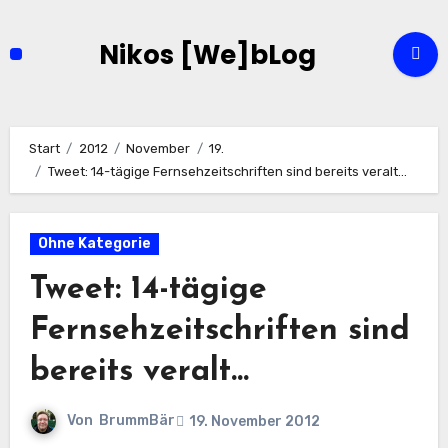
Zum
Inhalt
Nikos [We]bLog
springen
Start
2012
November
19.
Tweet: 14-tägige Fernsehzeitschriften sind bereits veralt…
Ohne Kategorie
Tweet: 14-tägige
Fernsehzeitschriften sind
bereits veralt…
Von
BrummBär
19. November 2012