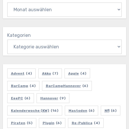
Kategorien
Advent
(4)
Akku
(7)
Apple
(4)
BarCamp
(4)
BarCampHannover
(6)
EeePC
(6)
Hannover
(9)
Kalenderwoche (KW)
(16)
Mastodon
(6)
Nfl
(6)
Piraten
(5)
Plugin
(6)
Re-Publica
(4)