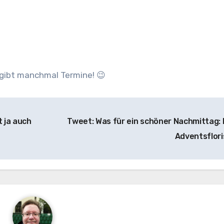
 gibt manchmal Termine! 😉
 ja auch
Tweet: Was für ein schöner Nachmittag: 
Adventsflor