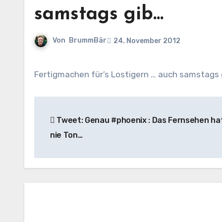
samstags gib…
Von
BrummBär
24. November 2012
Fertigmachen für’s Lostigern … auch samstags
Beitragsnavigation
Tweet: Genau #phoenix : Das Fernsehen hat
nie Ton…