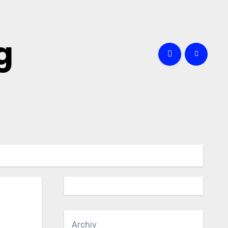
g
Archiv