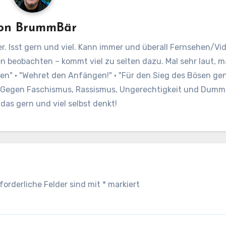
on
BrummBär
r. Isst gern und viel. Kann immer und überall Fernsehen/Vi
en beobachten – kommt viel zu selten dazu. Mal sehr laut,
oren" · "Wehret den Anfängen!" · "Für den Sieg des Bösen ge
" Gegen Faschismus, Rassismus, Ungerechtigkeit und Dumm
as gern und viel selbst denkt!
forderliche Felder sind mit
*
markiert