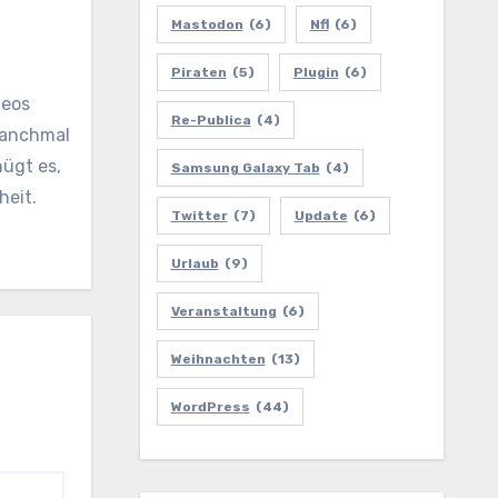
Mastodon
(6)
Nfl
(6)
Piraten
(5)
Plugin
(6)
deos
Re-Publica
(4)
 manchmal
nügt es,
Samsung Galaxy Tab
(4)
heit.
Twitter
(7)
Update
(6)
Urlaub
(9)
Veranstaltung
(6)
Weihnachten
(13)
WordPress
(44)