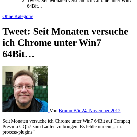
Tweet: Seit Monaten versuche ich Chrome unter Win7
64Bit…
Ohne Kategorie
Tweet: Seit Monaten versuche
ich Chrome unter Win7
64Bit…
Von
BrummBär
24. November 2012
Seit Monaten versuche ich Chrome unter Win7 64Bit auf Compaq
Presario CQ57 zum Laufen zu bringen. Es fehlte nur ein „–in-
process-plugins“