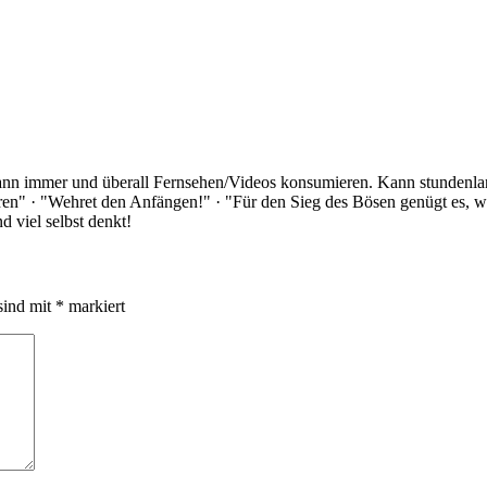
Kann immer und überall Fernsehen/Videos konsumieren. Kann stundenlan
rloren" · "Wehret den Anfängen!" · "Für den Sieg des Bösen genügt es,
 viel selbst denkt!
sind mit
*
markiert