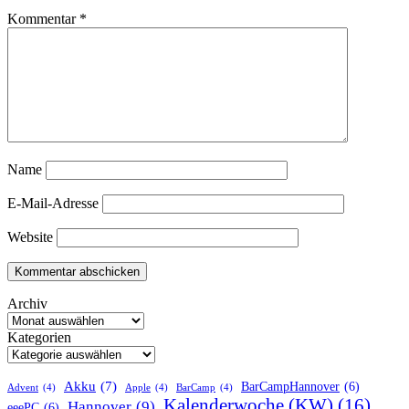
Kommentar
*
Name
E-Mail-Adresse
Website
Archiv
Kategorien
Akku
(7)
BarCampHannover
(6)
Advent
(4)
Apple
(4)
BarCamp
(4)
Kalenderwoche (KW)
(16)
Hannover
(9)
eeePC
(6)