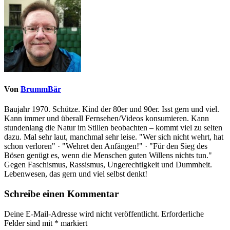
Von
BrummBär
Baujahr 1970. Schütze. Kind der 80er und 90er. Isst gern und viel.
Kann immer und überall Fernsehen/Videos konsumieren. Kann
stundenlang die Natur im Stillen beobachten – kommt viel zu selten
dazu. Mal sehr laut, manchmal sehr leise. "Wer sich nicht wehrt, hat
schon verloren" · "Wehret den Anfängen!" · "Für den Sieg des
Bösen genügt es, wenn die Menschen guten Willens nichts tun."
Gegen Faschismus, Rassismus, Ungerechtigkeit und Dummheit.
Lebenwesen, das gern und viel selbst denkt!
Schreibe einen Kommentar
Deine E-Mail-Adresse wird nicht veröffentlicht.
Erforderliche
Felder sind mit
*
markiert