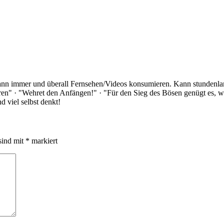
Kann immer und überall Fernsehen/Videos konsumieren. Kann stundenlan
rloren" · "Wehret den Anfängen!" · "Für den Sieg des Bösen genügt es,
 viel selbst denkt!
sind mit
*
markiert