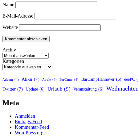
Name
E-Mail-Adresse
Website
Archiv
Kategorien
Akku
(7)
BarCampHannover
(6)
eeePC
Advent
(4)
Apple
(4)
BarCamp
(4)
Weihnachte
Urlaub
(9)
Twitter
(7)
Update
(6)
Veranstaltung
(6)
Meta
Anmelden
Eintrags-Feed
Kommentar-Feed
WordPress.org