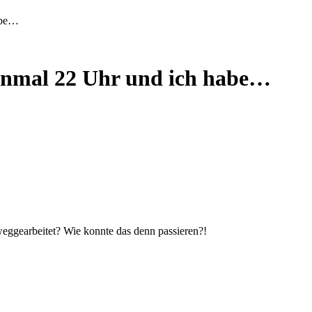
habe…
 einmal 22 Uhr und ich habe…
s weggearbeitet? Wie konnte das denn passieren?!