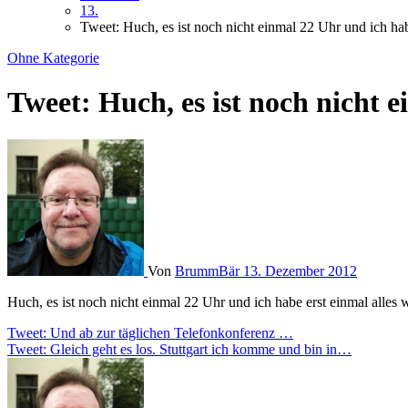
13.
Tweet: Huch, es ist noch nicht einmal 22 Uhr und ich 
Ohne Kategorie
Tweet: Huch, es ist noch nicht
Von
BrummBär
13. Dezember 2012
Huch, es ist noch nicht einmal 22 Uhr und ich habe erst einmal alle
Beitragsnavigation
Tweet: Und ab zur täglichen Telefonkonferenz …
Tweet: Gleich geht es los. Stuttgart ich komme und bin in…