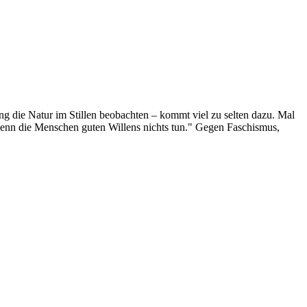
g die Natur im Stillen beobachten – kommt viel zu selten dazu. Mal
 wenn die Menschen guten Willens nichts tun." Gegen Faschismus,