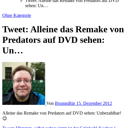
Tweet: Alleine das Remake von Predators auf DVD
sehen: Un…
Ohne Kategorie
Tweet: Alleine das Remake von
Predators auf DVD sehen:
Un…
Von
BrummBär
15. Dezember 2012
Alleine das Remake von Predators auf DVD sehen: Unbezahlbar!
😉