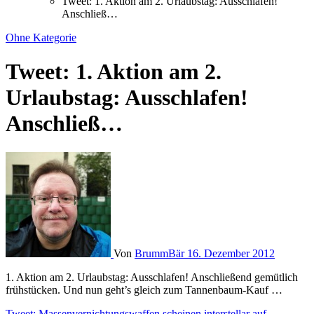
Tweet: 1. Aktion am 2. Urlaubstag: Ausschlafen!
Anschließ…
Ohne Kategorie
Tweet: 1. Aktion am 2.
Urlaubstag: Ausschlafen!
Anschließ…
Von
BrummBär
16. Dezember 2012
1. Aktion am 2. Urlaubstag: Ausschlafen! Anschließend gemütlich
frühstücken. Und nun geht’s gleich zum Tannenbaum-Kauf …
Tweet: Massenvernichtungswaffen scheinen interstellar auf…