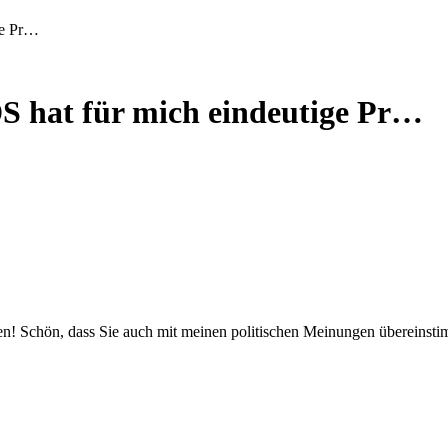
ge Pr…
S hat für mich eindeutige Pr…
ben! Schön, dass Sie auch mit meinen politischen Meinungen übereinst