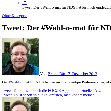
17.
Tweet: Der #Wahl-o-mat für NDS hat für mich eindeuti
Ohne Kategorie
Tweet: Der #Wahl-o-mat für ND
Von
BrummBär
17. Dezember 2012
Der
#Wahl
-o-mat für NDS hat für mich eindeutige Präferenzen erge
Beitragsnavigation
Tweet: Da lobt sich doch die FOCUS App in der aktuellen A…
Tweet: Es ist schon so dunkel draußen, man könnte meinen…