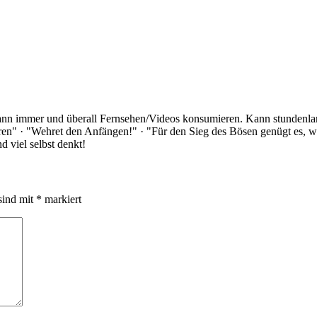
Kann immer und überall Fernsehen/Videos konsumieren. Kann stundenlan
rloren" · "Wehret den Anfängen!" · "Für den Sieg des Bösen genügt es,
 viel selbst denkt!
sind mit
*
markiert