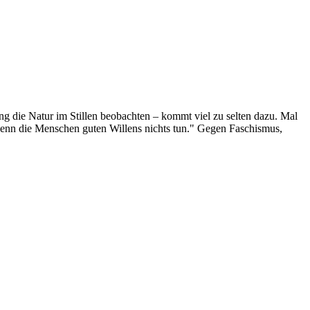
g die Natur im Stillen beobachten – kommt viel zu selten dazu. Mal
 wenn die Menschen guten Willens nichts tun." Gegen Faschismus,