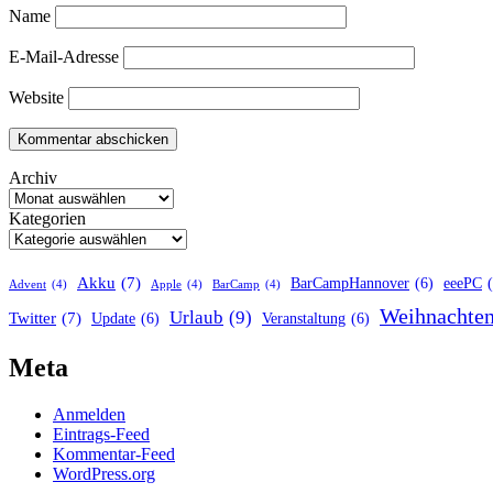
Name
E-Mail-Adresse
Website
Archiv
Kategorien
Akku
(7)
BarCampHannover
(6)
eeePC
Advent
(4)
Apple
(4)
BarCamp
(4)
Weihnachte
Urlaub
(9)
Twitter
(7)
Update
(6)
Veranstaltung
(6)
Meta
Anmelden
Eintrags-Feed
Kommentar-Feed
WordPress.org