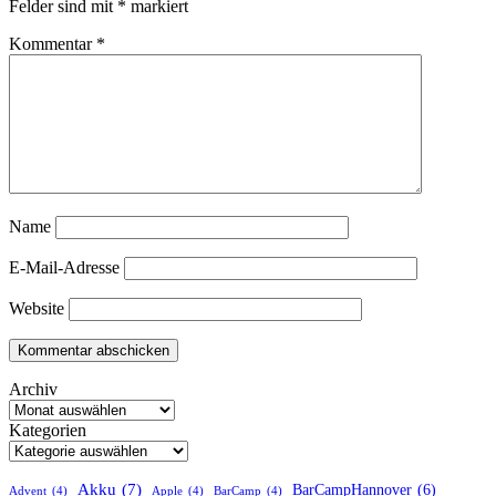
Felder sind mit
*
markiert
Kommentar
*
Name
E-Mail-Adresse
Website
Archiv
Kategorien
Akku
(7)
BarCampHannover
(6)
Advent
(4)
Apple
(4)
BarCamp
(4)