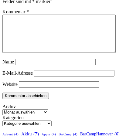
Felder sind mit
*
markiert
Kommentar
*
Name
E-Mail-Adresse
Website
Archiv
Kategorien
Akku
(7)
BarCampHannover
(6)
Advent
(4)
Apple
(4)
BarCamp
(4)