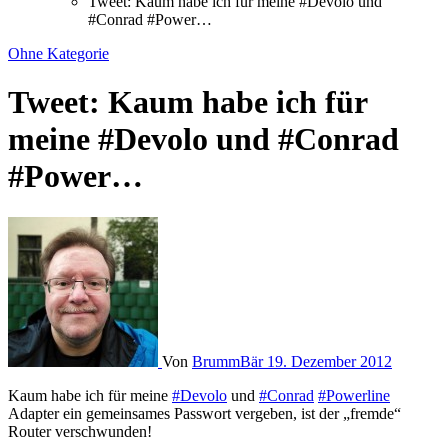
Tweet: Kaum habe ich für meine #Devolo und
#Conrad #Power…
Ohne Kategorie
Tweet: Kaum habe ich für
meine #Devolo und #Conrad
#Power…
Von
BrummBär
19. Dezember 2012
Kaum habe ich für meine
#Devolo
und
#Conrad
#Powerline
Adapter ein gemeinsames Passwort vergeben, ist der „fremde“
Router verschwunden!