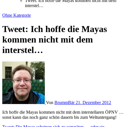
Tweet: Ich hoffe die Mayas kommen nicht mit dem
interstel…
Ohne Kategorie
Tweet: Ich hoffe die Mayas
kommen nicht mit dem
interstel…
Von
BrummBär
21. Dezember 2012
Ich hoffe die Mayas kommen nicht mit dem interstellaren ÖPNV …
sonst kann das noch ganz schön dauern bis zum Weltuntergang!
Tweet: Die Mayas scheinen sich zu verspäten … oder sie…