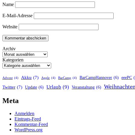
Name
E-Mail-Adresse
Website
Archiv
Kategorien
Akku
(7)
BarCampHannover
(6)
eeePC
Advent
(4)
Apple
(4)
BarCamp
(4)
Weihnachte
Urlaub
(9)
Twitter
(7)
Update
(6)
Veranstaltung
(6)
Meta
Anmelden
Eintrags-Feed
Kommentar-Feed
WordPress.org