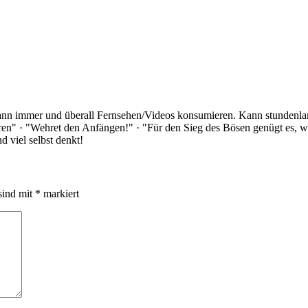
Kann immer und überall Fernsehen/Videos konsumieren. Kann stundenlan
rloren" · "Wehret den Anfängen!" · "Für den Sieg des Bösen genügt es,
 viel selbst denkt!
sind mit
*
markiert