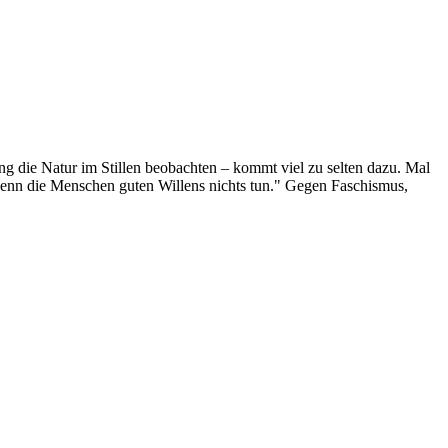
g die Natur im Stillen beobachten – kommt viel zu selten dazu. Mal
 wenn die Menschen guten Willens nichts tun." Gegen Faschismus,