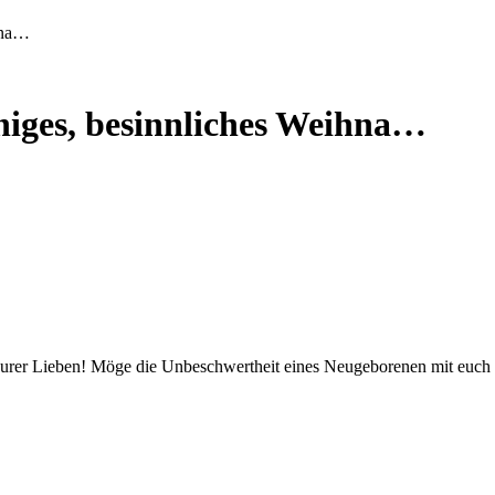
ihna…
uhiges, besinnliches Weihna…
s eurer Lieben! Möge die Unbeschwertheit eines Neugeborenen mit euch 