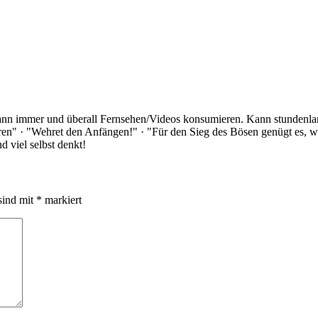
Kann immer und überall Fernsehen/Videos konsumieren. Kann stundenlan
rloren" · "Wehret den Anfängen!" · "Für den Sieg des Bösen genügt es,
 viel selbst denkt!
sind mit
*
markiert