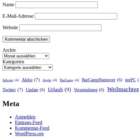
Name
E-Mail-Adresse
Website
Archiv
Kategorien
Akku
(7)
BarCampHannover
(6)
eeePC
Advent
(4)
Apple
(4)
BarCamp
(4)
Weihnachte
Urlaub
(9)
Twitter
(7)
Update
(6)
Veranstaltung
(6)
Meta
Anmelden
Eintrags-Feed
Kommentar-Feed
WordPress.org