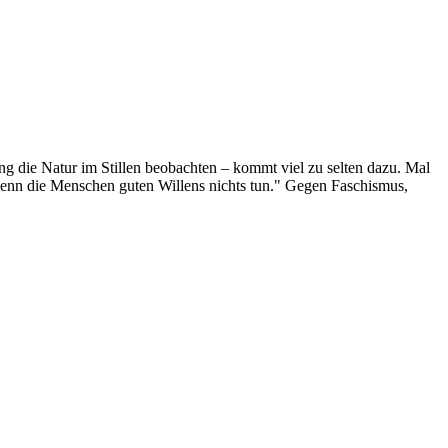
g die Natur im Stillen beobachten – kommt viel zu selten dazu. Mal
 wenn die Menschen guten Willens nichts tun." Gegen Faschismus,