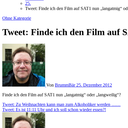
25.
Tweet: Finde ich den Film auf SAT1 nun „langatmig“ o
Ohne Kategorie
Tweet: Finde ich den Film auf
Von
BrummBär
25. Dezember 2012
Finde ich den Film auf SAT1 nun „langatmig“ oder „langweilig“?
Beitragsnavigation
Tweet: Zu Weihnachten kann man zum Alkoholiker werden ……
Tweet: Es ist 11:11 Uhr und ich soll schon wieder essen?!