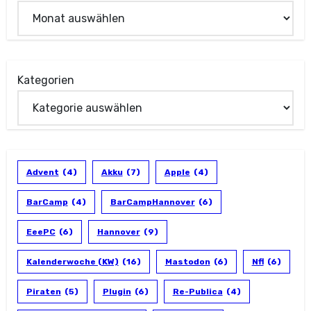
Kategorien
Advent
(4)
Akku
(7)
Apple
(4)
BarCamp
(4)
BarCampHannover
(6)
EeePC
(6)
Hannover
(9)
Kalenderwoche (KW)
(16)
Mastodon
(6)
Nfl
(6)
Piraten
(5)
Plugin
(6)
Re-Publica
(4)