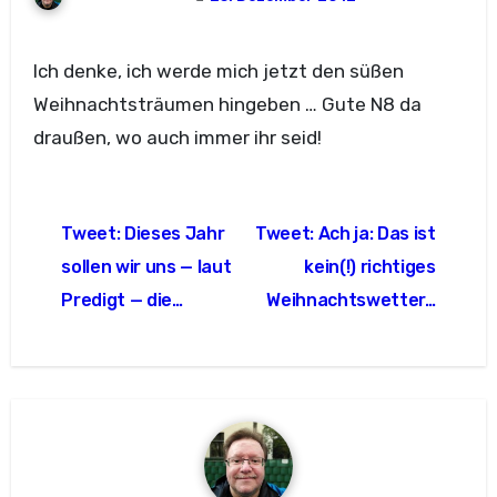
Ich denke, ich werde mich jetzt den süßen
Weihnachtsträumen hingeben … Gute N8 da
draußen, wo auch immer ihr seid!
Beitragsnavigation
Tweet: Dieses Jahr
Tweet: Ach ja: Das ist
sollen wir uns — laut
kein(!) richtiges
Predigt — die…
Weihnachtswetter…