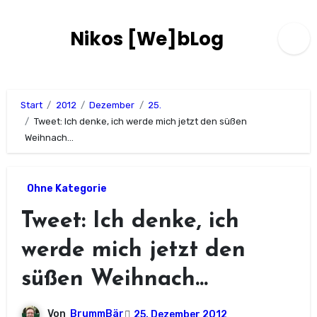
Zum
Inhalt
Nikos [We]bLog
springen
Start
2012
Dezember
25.
Tweet: Ich denke, ich werde mich jetzt den süßen
Weihnach…
Ohne Kategorie
Tweet: Ich denke, ich
werde mich jetzt den
süßen Weihnach…
Von
BrummBär
25. Dezember 2012