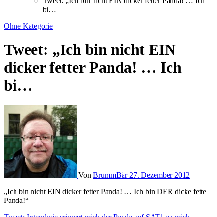
Tweet: „Ich bin nicht EIN dicker fetter Panda! … Ich
bi…
Ohne Kategorie
Tweet: „Ich bin nicht EIN
dicker fetter Panda! … Ich
bi…
Von
BrummBär
27. Dezember 2012
„Ich bin nicht EIN dicker fetter Panda! … Ich bin DER dicke fette
Panda!“
Tweet: Irgendwie erinnert mich der Panda auf SAT1 an mich…