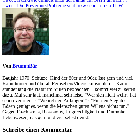
Beitragsnavigation
Tweet: Die Powerline-Probleme sind inzwischen im Griff. W…
Von
BrummBär
Baujahr 1970. Schütze. Kind der 80er und 90er. Isst gern und viel.
Kann immer und überall Fernsehen/Videos konsumieren. Kann
stundenlang die Natur im Stillen beobachten – kommt viel zu selten
dazu. Mal sehr laut, manchmal sehr leise. "Wer sich nicht wehrt, hat
schon verloren" · "Wehret den Anfängen!" · "Für den Sieg des
Bösen genügt es, wenn die Menschen guten Willens nichts tun."
Gegen Faschismus, Rassismus, Ungerechtigkeit und Dummheit.
Lebenwesen, das gern und viel selbst denkt!
Schreibe einen Kommentar