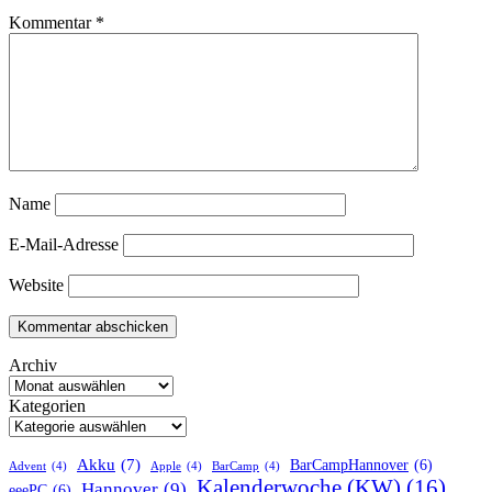
Kommentar
*
Name
E-Mail-Adresse
Website
Archiv
Kategorien
Akku
(7)
BarCampHannover
(6)
Advent
(4)
Apple
(4)
BarCamp
(4)
Kalenderwoche (KW)
(16)
Hannover
(9)
eeePC
(6)