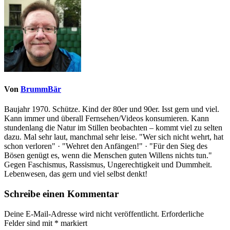
Von
BrummBär
Baujahr 1970. Schütze. Kind der 80er und 90er. Isst gern und viel.
Kann immer und überall Fernsehen/Videos konsumieren. Kann
stundenlang die Natur im Stillen beobachten – kommt viel zu selten
dazu. Mal sehr laut, manchmal sehr leise. "Wer sich nicht wehrt, hat
schon verloren" · "Wehret den Anfängen!" · "Für den Sieg des
Bösen genügt es, wenn die Menschen guten Willens nichts tun."
Gegen Faschismus, Rassismus, Ungerechtigkeit und Dummheit.
Lebenwesen, das gern und viel selbst denkt!
Schreibe einen Kommentar
Deine E-Mail-Adresse wird nicht veröffentlicht.
Erforderliche
Felder sind mit
*
markiert