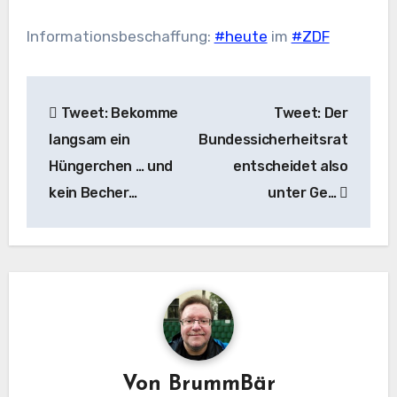
Informationsbeschaffung:
#heute
im
#ZDF
Beitragsnavigation
Tweet: Bekomme
Tweet: Der
langsam ein
Bundessicherheitsrat
Hüngerchen … und
entscheidet also
kein Becher…
unter Ge…
Von
BrummBär