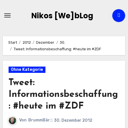
Zum
Inhalt
Nikos [We]bLog
springen
Start
2012
Dezember
30.
Tweet: Informationsbeschaffung: #heute im #ZDF
Ohne Kategorie
Tweet:
Informationsbeschaffung
: #heute im #ZDF
Von
BrummBär
30. Dezember 2012