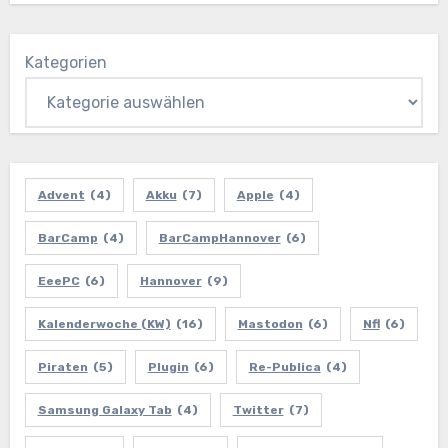
Kategorien
Advent
(4)
Akku
(7)
Apple
(4)
BarCamp
(4)
BarCampHannover
(6)
EeePC
(6)
Hannover
(9)
Kalenderwoche (KW)
(16)
Mastodon
(6)
Nfl
(6)
Piraten
(5)
Plugin
(6)
Re-Publica
(4)
Samsung Galaxy Tab
(4)
Twitter
(7)