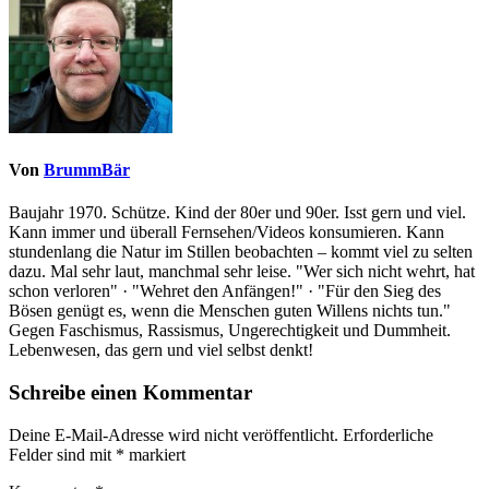
Von
BrummBär
Baujahr 1970. Schütze. Kind der 80er und 90er. Isst gern und viel.
Kann immer und überall Fernsehen/Videos konsumieren. Kann
stundenlang die Natur im Stillen beobachten – kommt viel zu selten
dazu. Mal sehr laut, manchmal sehr leise. "Wer sich nicht wehrt, hat
schon verloren" · "Wehret den Anfängen!" · "Für den Sieg des
Bösen genügt es, wenn die Menschen guten Willens nichts tun."
Gegen Faschismus, Rassismus, Ungerechtigkeit und Dummheit.
Lebenwesen, das gern und viel selbst denkt!
Schreibe einen Kommentar
Deine E-Mail-Adresse wird nicht veröffentlicht.
Erforderliche
Felder sind mit
*
markiert