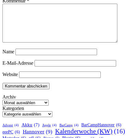
Kommentar
*
Name
E-Mail-Adresse
Website
Archiv
Kategorien
Akku
(7)
BarCampHannover
(6)
Advent
(4)
Apple
(4)
BarCamp
(4)
Kalenderwoche (KW)
(16)
Hannover
(9)
eeePC
(6)