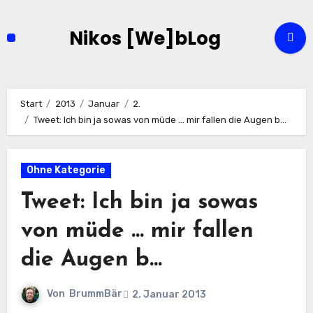
Zum
Inhalt
Nikos [We]bLog
springen
Start
2013
Januar
2.
Tweet: Ich bin ja sowas von müde … mir fallen die Augen b…
Ohne Kategorie
Tweet: Ich bin ja sowas
von müde … mir fallen
die Augen b…
Von
BrummBär
2. Januar 2013