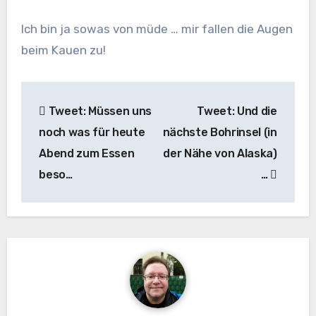
Ich bin ja sowas von müde … mir fallen die Augen
beim Kauen zu!
Beitragsnavigation
Tweet: Müssen uns
Tweet: Und die
noch was für heute
nächste Bohrinsel (in
Abend zum Essen
der Nähe von Alaska)
beso…
…