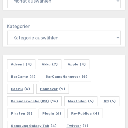
Kategorien
Advent
(4)
Akku
(7)
Apple
(4)
BarCamp
(4)
BarCampHannover
(6)
EeePC
(6)
Hannover
(9)
Kalenderwoche (KW)
(16)
Mastodon
(6)
Nfl
(6)
Piraten
(5)
Plugin
(6)
Re-Publica
(4)
Samsung Galaxy Tab
(4)
Twitter
(7)