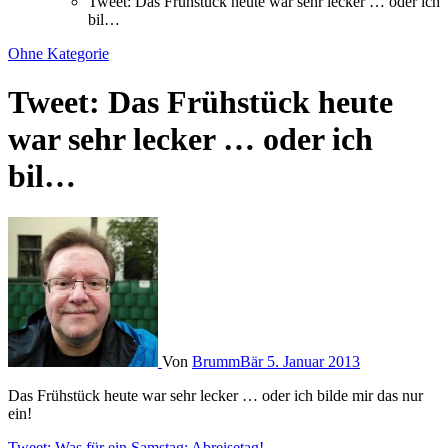
Tweet: Das Frühstück heute war sehr lecker … oder ich
bil…
Ohne Kategorie
Tweet: Das Frühstück heute
war sehr lecker … oder ich
bil…
Von
BrummBär
5. Januar 2013
Das Frühstück heute war sehr lecker … oder ich bilde mir das nur
ein!
Tweet: Was für ein Samstag: Abreisetag!