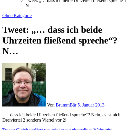
Tweet: „… dass ich beide Uhrzeiten fließend spreche“?
N…
Ohne Kategorie
Tweet: „… dass ich beide
Uhrzeiten fließend spreche“?
N…
Von
BrummBär
5. Januar 2013
„… dass ich beide Uhrzeiten fließend spreche“? Nein, es ist nicht
Dreiviertel 2 sondern Viertel vor 2!
Tweet: Gleich verlässt uns wieder ein ehemaliges Wohnmitg…