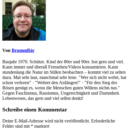
Von
BrummBär
Baujahr 1970. Schütze. Kind der 80er und 90er. Isst gern und viel.
Kann immer und überall Fernsehen/Videos konsumieren. Kann
stundenlang die Natur im Stillen beobachten – kommt viel zu selten
dazu. Mal sehr laut, manchmal sehr leise. "Wer sich nicht wehrt, hat
schon verloren" · "Wehret den Anfängen!" · "Für den Sieg des
Bösen genügt es, wenn die Menschen guten Willens nichts tun."
Gegen Faschismus, Rassismus, Ungerechtigkeit und Dummheit.
Lebenwesen, das gern und viel selbst denkt!
Schreibe einen Kommentar
Deine E-Mail-Adresse wird nicht veröffentlicht.
Erforderliche
Felder sind mit
*
markiert