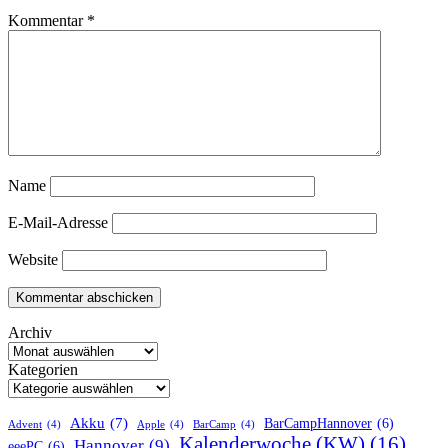
Kommentar
*
Name
E-Mail-Adresse
Website
Archiv
Kategorien
Akku
(7)
BarCampHannover
(6)
Advent
(4)
Apple
(4)
BarCamp
(4)
Kalenderwoche (KW)
(16)
Hannover
(9)
eeePC
(6)