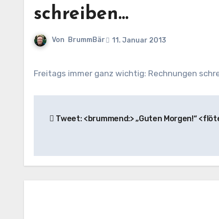
schreiben…
Von
BrummBär
11. Januar 2013
Freitags immer ganz wichtig: Rechnungen schre
Beitragsnavigation
Tweet: <brummend:> „Guten Morgen!“ <flöt