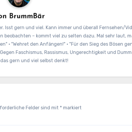
on
BrummBär
r. Isst gern und viel. Kann immer und überall Fernsehen/Vi
en beobachten – kommt viel zu selten dazu. Mal sehr laut,
oren" · "Wehret den Anfängen!" · "Für den Sieg des Bösen ge
" Gegen Faschismus, Rassismus, Ungerechtigkeit und Dumm
as gern und viel selbst denkt!
forderliche Felder sind mit
*
markiert