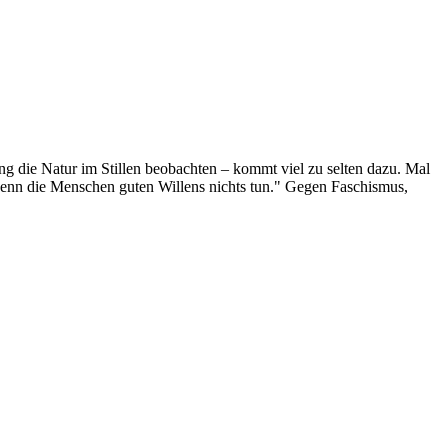
g die Natur im Stillen beobachten – kommt viel zu selten dazu. Mal
 wenn die Menschen guten Willens nichts tun." Gegen Faschismus,