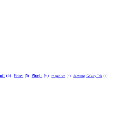
nfl
(6)
Plugin
(6)
Piraten
(5)
re-publica
(4)
Samsung Galaxy Tab
(4)