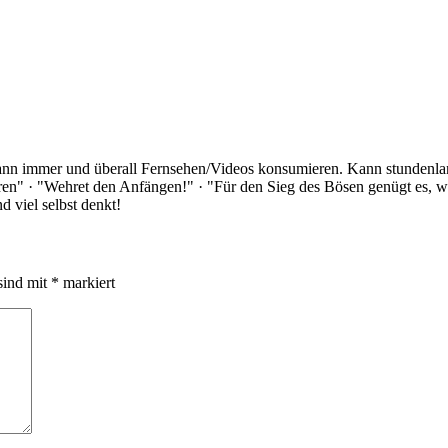
Kann immer und überall Fernsehen/Videos konsumieren. Kann stundenlan
rloren" · "Wehret den Anfängen!" · "Für den Sieg des Bösen genügt es,
 viel selbst denkt!
sind mit
*
markiert