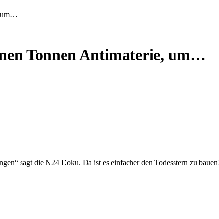
e, um…
ionen Tonnen Antimaterie, um…
rengen“ sagt die N24 Doku. Da ist es einfacher den Todesstern zu bauen