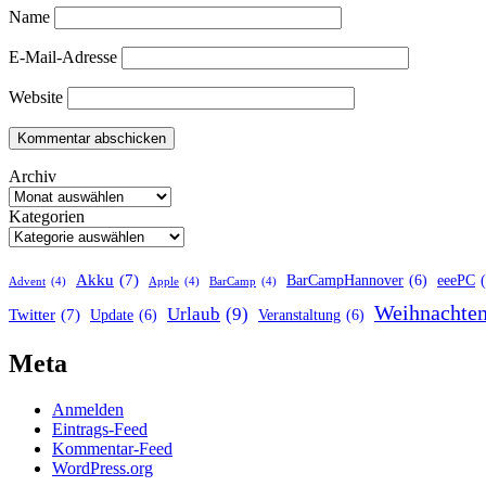
Name
E-Mail-Adresse
Website
Archiv
Kategorien
Akku
(7)
BarCampHannover
(6)
eeePC
Advent
(4)
Apple
(4)
BarCamp
(4)
Weihnachte
Urlaub
(9)
Twitter
(7)
Update
(6)
Veranstaltung
(6)
Meta
Anmelden
Eintrags-Feed
Kommentar-Feed
WordPress.org