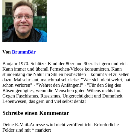
Von
BrummBär
Baujahr 1970. Schütze. Kind der 80er und 90er. Isst gern und viel.
Kann immer und überall Fernsehen/Videos konsumieren. Kann
stundenlang die Natur im Stillen beobachten – kommt viel zu selten
dazu. Mal sehr laut, manchmal sehr leise. "Wer sich nicht wehrt, hat
schon verloren" · "Wehret den Anfängen!" · "Für den Sieg des
Bösen genügt es, wenn die Menschen guten Willens nichts tun."
Gegen Faschismus, Rassismus, Ungerechtigkeit und Dummheit.
Lebenwesen, das gern und viel selbst denkt!
Schreibe einen Kommentar
Deine E-Mail-Adresse wird nicht veröffentlicht.
Erforderliche
Felder sind mit
*
markiert