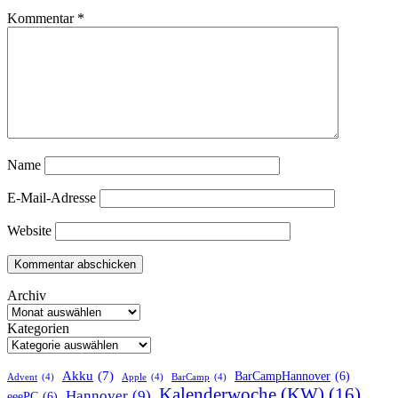
Kommentar
*
Name
E-Mail-Adresse
Website
Archiv
Kategorien
Akku
(7)
BarCampHannover
(6)
Advent
(4)
Apple
(4)
BarCamp
(4)
Kalenderwoche (KW)
(16)
Hannover
(9)
eeePC
(6)