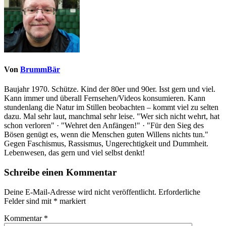
Von
BrummBär
Baujahr 1970. Schütze. Kind der 80er und 90er. Isst gern und viel.
Kann immer und überall Fernsehen/Videos konsumieren. Kann
stundenlang die Natur im Stillen beobachten – kommt viel zu selten
dazu. Mal sehr laut, manchmal sehr leise. "Wer sich nicht wehrt, hat
schon verloren" · "Wehret den Anfängen!" · "Für den Sieg des
Bösen genügt es, wenn die Menschen guten Willens nichts tun."
Gegen Faschismus, Rassismus, Ungerechtigkeit und Dummheit.
Lebenwesen, das gern und viel selbst denkt!
Schreibe einen Kommentar
Deine E-Mail-Adresse wird nicht veröffentlicht.
Erforderliche
Felder sind mit
*
markiert
Kommentar
*