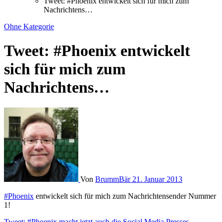
Tweet: #Phoenix entwickelt sich für mich zum
Nachrichtens…
Ohne Kategorie
Tweet: #Phoenix entwickelt
sich für mich zum
Nachrichtens…
Von
BrummBär
21. Januar 2013
#Phoenix
entwickelt sich für mich zum Nachrichtensender Nummer
1!
Tweet: #Phoenix macht jetzt auch die Social Media Presses…