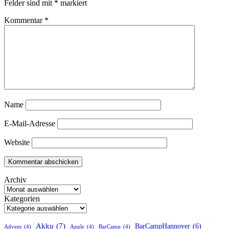
Felder sind mit
*
markiert
Kommentar
*
Name
E-Mail-Adresse
Website
Archiv
Kategorien
Akku
(7)
BarCampHannover
(6)
Advent
(4)
Apple
(4)
BarCamp
(4)