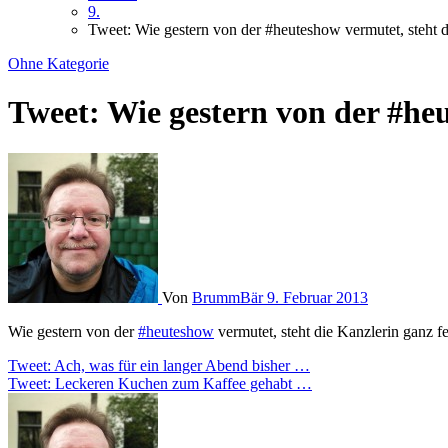
9.
Tweet: Wie gestern von der #heuteshow vermutet, steht
Ohne Kategorie
Tweet: Wie gestern von der #he
Von
BrummBär
9. Februar 2013
Wie gestern von der
#heuteshow
vermutet, steht die Kanzlerin ganz f
Beitragsnavigation
Tweet: Ach, was für ein langer Abend bisher …
Tweet: Leckeren Kuchen zum Kaffee gehabt …