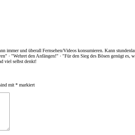
Kann immer und überall Fernsehen/Videos konsumieren. Kann stundenlan
rloren" · "Wehret den Anfängen!" · "Für den Sieg des Bösen genügt es,
 viel selbst denkt!
sind mit
*
markiert