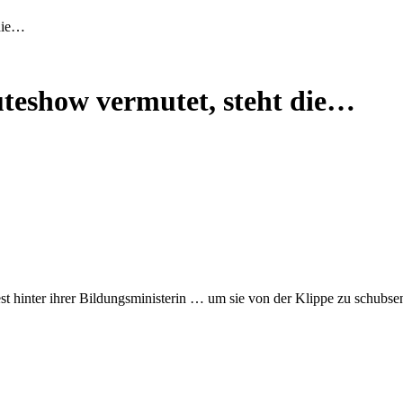
 die…
uteshow vermutet, steht die…
est hinter ihrer Bildungsministerin … um sie von der Klippe zu schubse