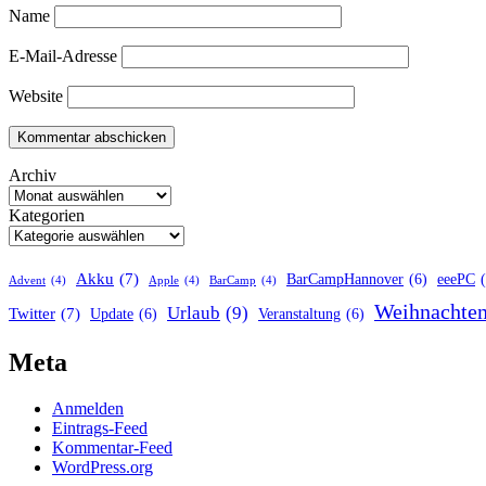
Name
E-Mail-Adresse
Website
Archiv
Kategorien
Akku
(7)
BarCampHannover
(6)
eeePC
Advent
(4)
Apple
(4)
BarCamp
(4)
Weihnachte
Urlaub
(9)
Twitter
(7)
Update
(6)
Veranstaltung
(6)
Meta
Anmelden
Eintrags-Feed
Kommentar-Feed
WordPress.org