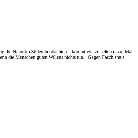
g die Natur im Stillen beobachten – kommt viel zu selten dazu. Mal
 wenn die Menschen guten Willens nichts tun." Gegen Faschismus,